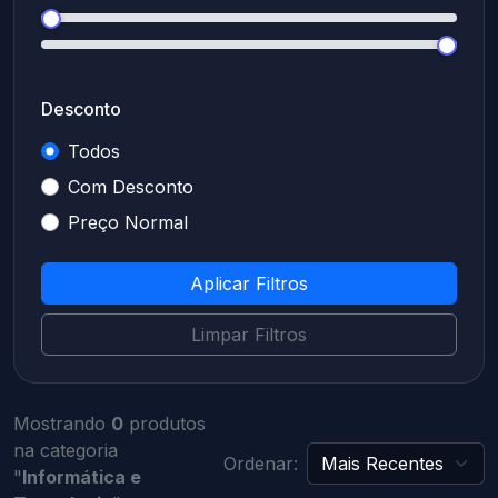
Desconto
Todos
Com Desconto
Preço Normal
Aplicar Filtros
Limpar Filtros
Mostrando
0
produtos
na categoria
Ordenar:
"
Informática e